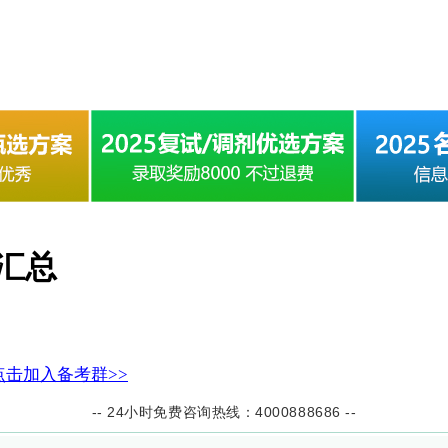
费汇总
点击加入备考群>>
-- 24小时免费咨询热线：4000888686 --