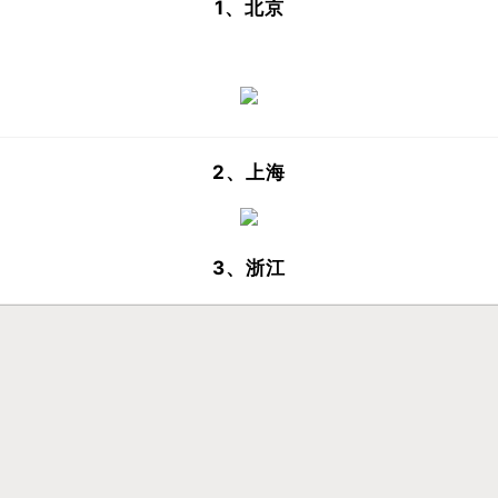
1、北京
2、上海
3、浙江