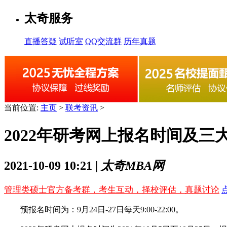
太奇服务
直播答疑
试听室
QQ交流群
历年真题
当前位置:
主页
>
联考资讯
>
2022年研考网上报名时间及三
2021-10-09 10:21 |
太奇MBA网
管理类硕士官方备考群，考生互动，择校评估，真题讨论
预报名时间为：9月24日-27日每天9:00-22:00。