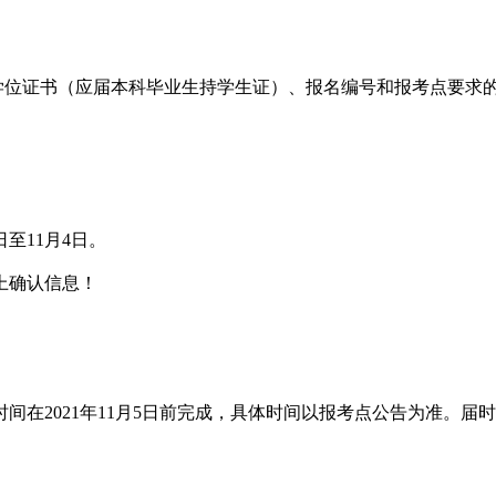
、学历学位证书（应届本科毕业生持学生证）、报名编号和报考点要
至11月4日。
上确认信息！
2021年11月5日前完成，具体时间以报考点公告为准。届