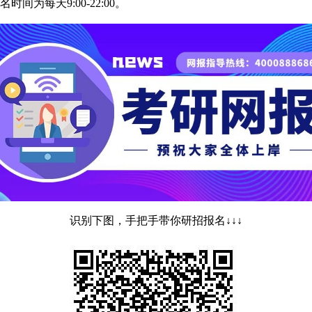
间为每天9:00-22:00。
识别下图，手把手带你研招报名↓↓↓