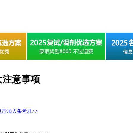
大注意事项
点击加入备考群>>